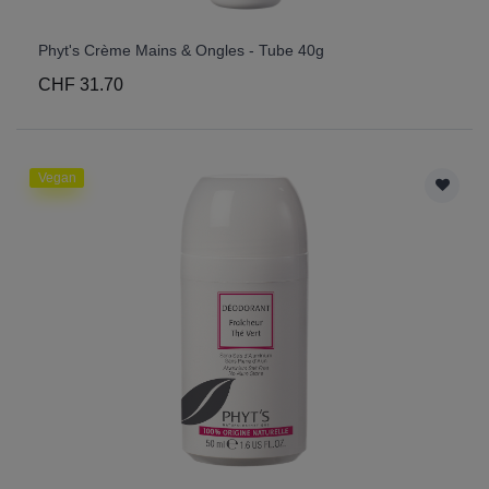
Phyt's Crème Mains & Ongles - Tube 40g
CHF 31.70
Vegan