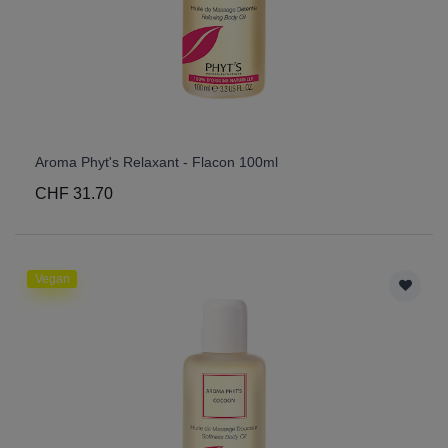
Aroma Phyt's Relaxant - Flacon 100ml
CHF 31.70
Vegan