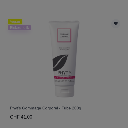
Vegan
Biokosmetik
Phyt's Gommage Corporel - Tube 200g
CHF 41.00