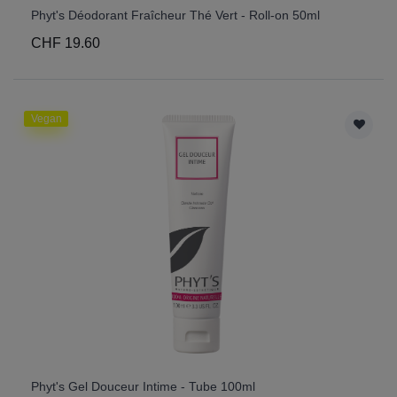
Phyt's Déodorant Fraîcheur Thé Vert - Roll-on 50ml
CHF 19.60
Vegan
Phyt's Gel Douceur Intime - Tube 100ml