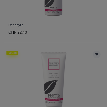
Déophyt's
CHF 22.40
Vegan