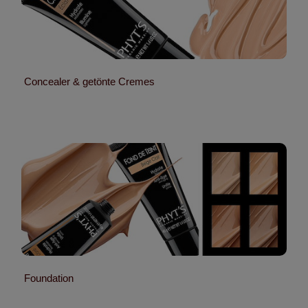
Concealer & getönte Cremes
Foundation