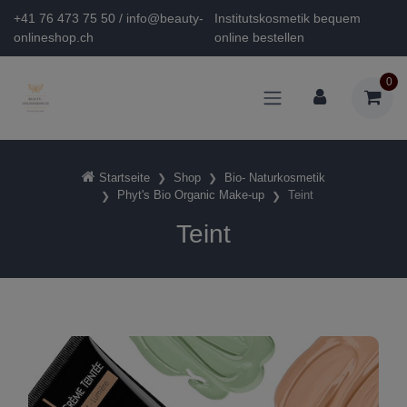
+41 76 473 75 50 / info@beauty-
Institutskosmetik bequem
onlineshop.ch
online bestellen
0
Startseite
Shop
Bio- Naturkosmetik
Phyt's Bio Organic Make-up
Teint
Teint