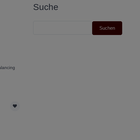
Suche
alancing