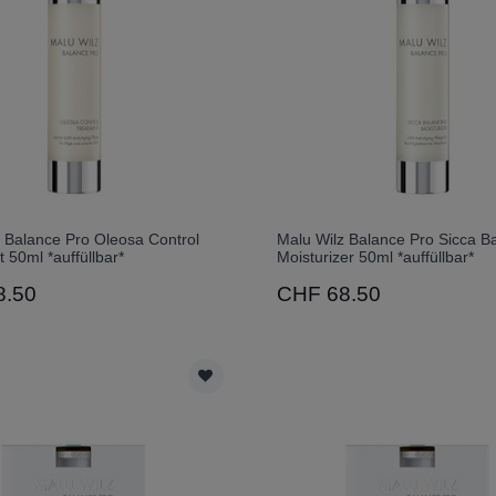
 Balance Pro Oleosa Control
Malu Wilz Balance Pro Sicca B
 50ml *auffüllbar*
Moisturizer 50ml *auffüllbar*
8.50
CHF 68.50