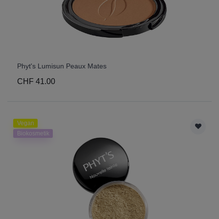
Phyt's Lumisun Peaux Mates
CHF 41.00
Vegan
Biokosmetik