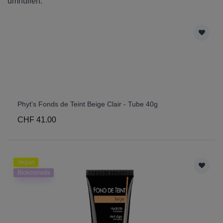
umhüllen.
Phyt's Fonds de Teint Beige Clair - Tube 40g
CHF 41.00
Vegan
Biokosmetik