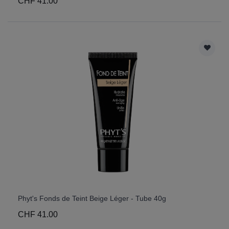
CHF 41.00
Phyt's Fonds de Teint Beige Léger - Tube 40g
CHF 41.00