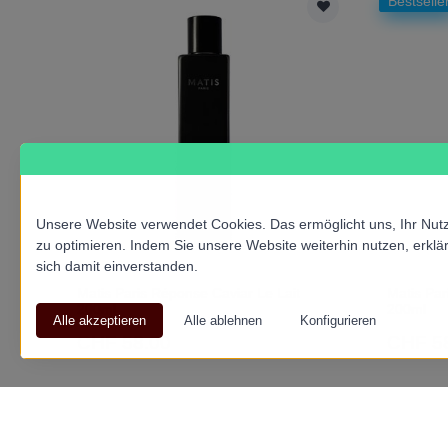
Bestselle
Unsere Website verwendet Cookies. Das ermöglicht uns, Ihr Nutz
zu optimieren. Indem Sie unsere Website weiterhin nutzen, erklä
sich damit einverstanden.
Matis Paris Réponse Caviar Le Lait
Matis Par
200ml
200ml
CHF 58.00
CHF 5