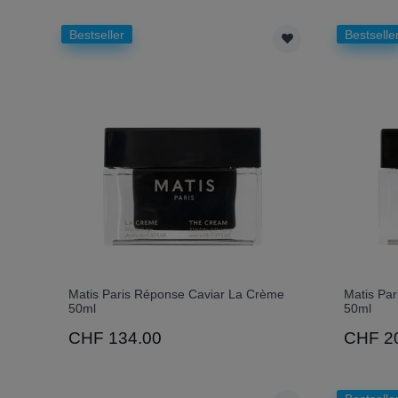
Bestseller
Bestselle
Matis Paris Réponse Caviar La Crème
Matis Par
50ml
50ml
CHF 134.00
CHF 2