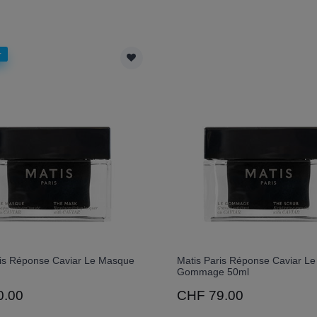
r
ris Réponse Caviar Le Masque
Matis Paris Réponse Caviar Le
Gommage 50ml
0.00
CHF 79.00