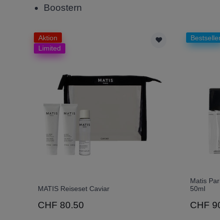
Boostern
Aktion
Bestselle
Limited
Matis Pa
MATIS Reiseset Caviar
50ml
CHF 80.50
CHF 9