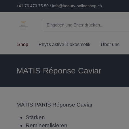
+41 76 473 75 50 / info@beauty-onlineshop.ch
Shop
Phyt's aktive Biokosmetik
Über uns
MATIS Réponse Caviar
MATIS PARIS Réponse Caviar
Stärken
Remineralisieren