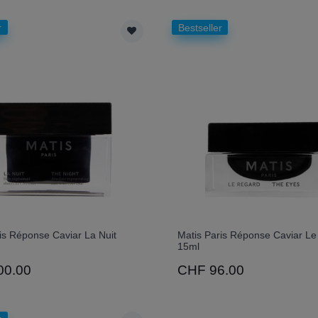
r
Bestseller
is Réponse Caviar La Nuit
Matis Paris Réponse Caviar L
15ml
00.00
CHF 96.00