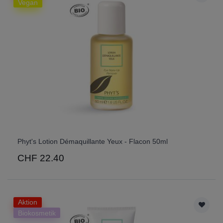
Vegan
Phyt's Lotion Démaquillante Yeux - Flacon 50ml
CHF 22.40
Aktion
Biokosmetik