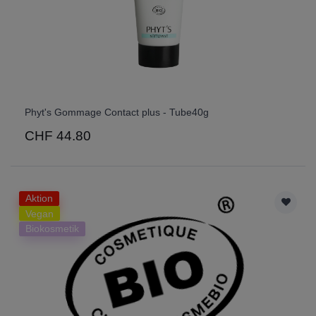
Phyt's Gommage Contact plus - Tube40g
CHF 44.80
Aktion
Vegan
Biokosmetik