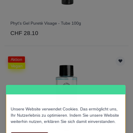
Phyt's Gel Puretè Visage - Tube 100g
CHF 28.10
Aktion
Vegan
Unsere Website verwendet Cookies. Das ermöglicht uns,
Ihr Nutzerlebnis zu optimieren. Indem Sie unsere Website
weiterhin nutzen, erklären Sie sich damit einverstanden.