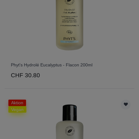
Phyt's Hydrolé Eucalyptus - Flacon 200ml
CHF 30.80
Aktion
Vegan