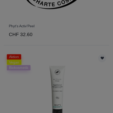
Phyt's Activ'Peel
CHF 32.60
Aktion
Vegan
Biokosmetik