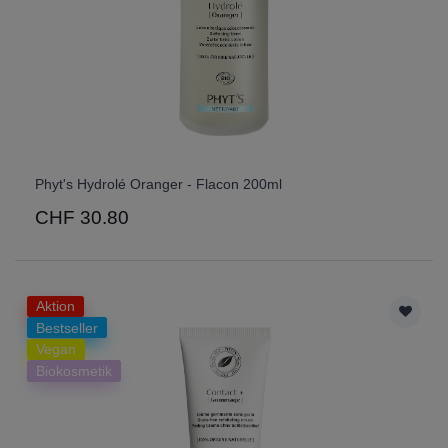
Phyt's Hydrolé Oranger - Flacon 200ml
CHF 30.80
Aktion
Bestseller
Vegan
Biokosmetik