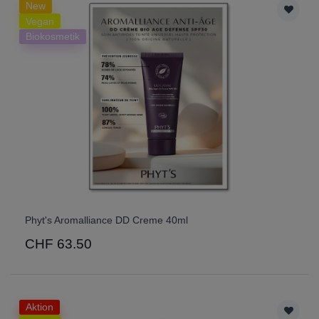
New
Vegan
Biokosmetik
Phyt's Aromalliance DD Creme 40ml
CHF 63.50
Aktion