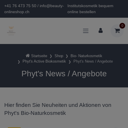
+41 76 473 75 50 / info@beauty-
Institutskosmetik bequem
onlineshop.ch
online bestellen
0
Startseite
Shop
Bio- Naturkosmetik
Phyt's Active Biokosmetik
Phyt's News / Angebote
Phyt's News / Angebote
Hier finden Sie Neuheiten und Aktionen von
Phyt's Bio-Naturkosmetik