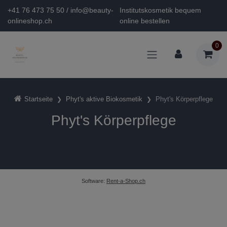
+41 76 473 75 50 / info@beauty-
Institutskosmetik bequem
onlineshop.ch
online bestellen
0
Startseite
Phyt's aktive Biokosmetik
Phyt's Körperpflege
Phyt's Körperpflege
Software:
Rent-a-Shop.ch