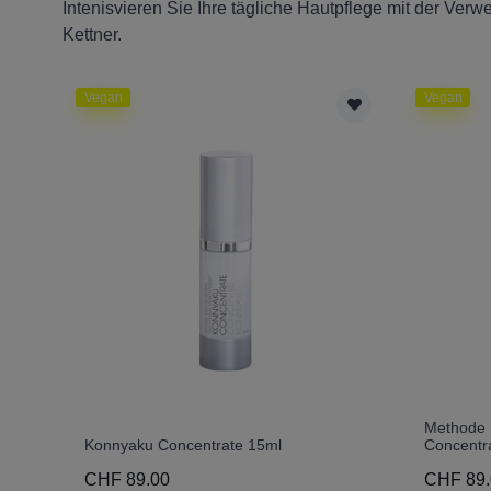
Intenisvieren Sie Ihre tägliche Hautpflege mit der Ve
Kettner.
Vegan
Vegan
Methode B
Konnyaku Concentrate 15ml
Concentr
CHF 89.00
CHF 89.