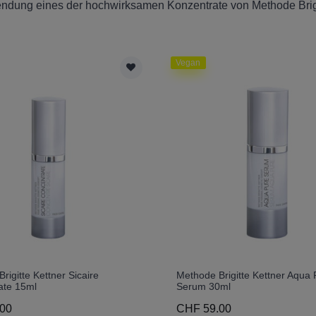
rwendung eines der hochwirksamen Konzentrate von Methode Brig
Vegan
rigitte Kettner Sicaire
Methode Brigitte Kettner Aqua 
ate 15ml
Serum 30ml
00
CHF 59.00