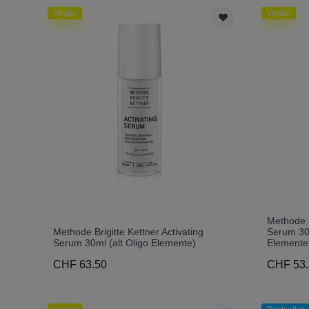
Vegan
Vegan
Methode B
Methode Brigitte Kettner Activating
Serum 30m
Serum 30ml (alt Oligo Elemente)
Elemente
CHF 63.50
CHF 53.