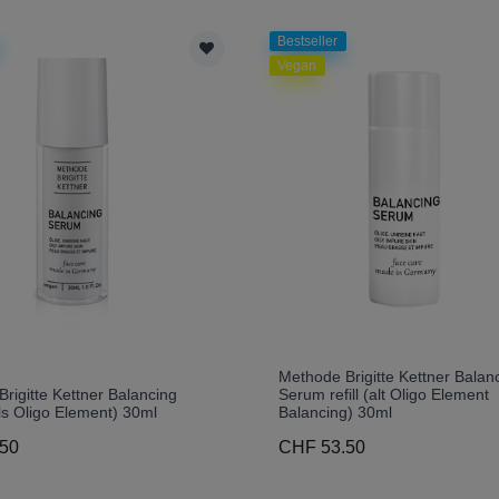
Bestseller
Vegan
Methode Brigitte Kettner Balan
rigitte Kettner Balancing
Serum refill (alt Oligo Element
s Oligo Element) 30ml
Balancing) 30ml
50
CHF 53.50