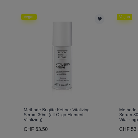
Vegan
Vegan
Methode Brigitte Kettner Vitalizing
Methode B
Serum 30ml (alt Oligo Element
Serum 30m
Vitalizing)
Vitalizing
CHF 63.50
CHF 53.