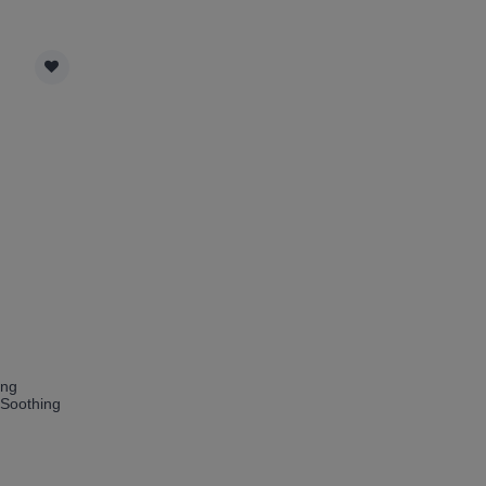
ing
 Soothing