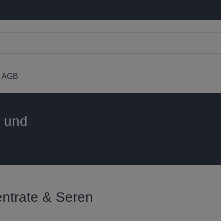
AGB
n und
entrate & Seren