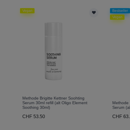
Vegan
Bestseller
Vegan
Methode Brigitte Kettner Soohting
Serum 30ml refill (alt Oligo Element
Methode B
Soothing 30ml)
Serum (al
CHF 53.50
CHF 63.